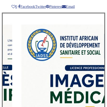
0
Facebook
Twitter
Pinterest
Email