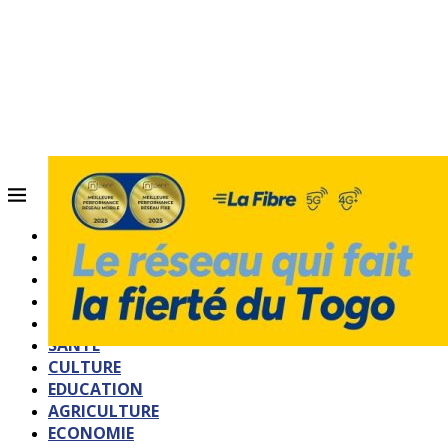
ACCUEIL
QUI SOMMES-NOUS?
POLITIQUE
SOCIETE
SPORTS
SANTE
CULTURE
EDUCATION
AGRICULTURE
ECONOMIE