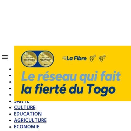
ACCUEIL
QUI SOMMES-NOUS?
POLITIQUE
SOCIETE
SPORTS
SANTE
CULTURE
EDUCATION
AGRICULTURE
ECONOMIE