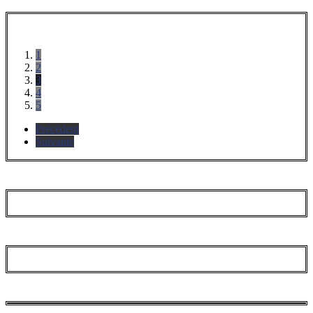
1
2
3
4
5
Précédent
Suivante