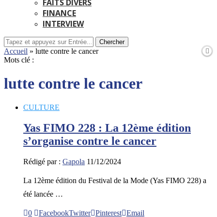
FAITS DIVERS
FINANCE
INTERVIEW
Chercher
Accueil
»
lutte contre le cancer
Mots clé :
lutte contre le cancer
CULTURE
Yas FIMO 228 : La 12ème édition
s’organise contre le cancer
Rédigé par :
Gapola
11/12/2024
La 12ème édition du Festival de la Mode (Yas FIMO 228) a
été lancée …
0
Facebook
Twitter
Pinterest
Email