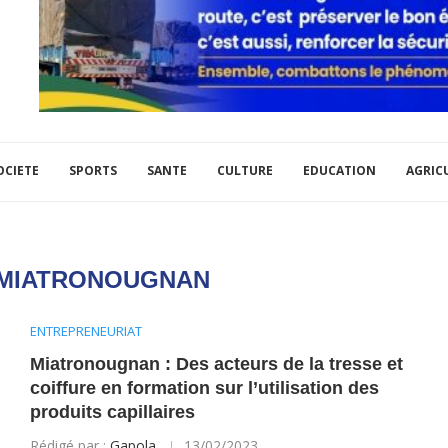
OCIETE
SPORTS
SANTE
CULTURE
EDUCATION
AGRIC
MIATRONOUGNAN
ENTREPRENEURIAT
Miatronougnan : Des acteurs de la tresse et
coiffure en formation sur l’utilisation des
produits capillaires
Rédigé par :
Gapola
13/02/2023