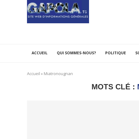
ACCUEIL
QUI SOMMES-NOUS?
POLITIQUE
S
Accueil
»
Miatronougnan
MOTS CLÉ :