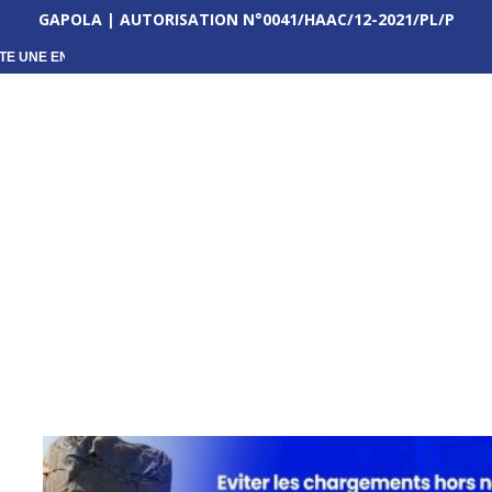
GAPOLA | AUTORISATION N°0041/HAAC/12-2021/PL/P
TE UNE ENQUÊTE...