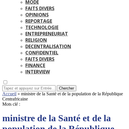
MODE
FAITS DIVERS
OPINIONS
REPORTAGE
TECHNOLOGIE
ENTREPRENEURIAT
RELIGION
DECENTRALISATION
CONFIDENTIEL
FAITS DIVERS
FINANCE
INTERVIEW
Chercher
Accueil
»
ministre de la Santé et de la population de la République
Centrafricaine
Mots clé :
ministre de la Santé et de la
population de la République