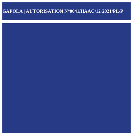
GAPOLA | AUTORISATION N°0041/HAAC/12-2021/PL/P