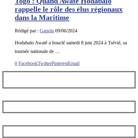
Togo : Quand Awaté Hodabalo
rappelle le rôle des élus régionaux
dans la Maritime
Rédigé par :
Gapola
09/06/2024
Hodabalo Awaté a bouclé samedi 8 juin 2024 à Tsévié, sa
tournée nationale de …
0
Facebook
Twitter
Pinterest
Email