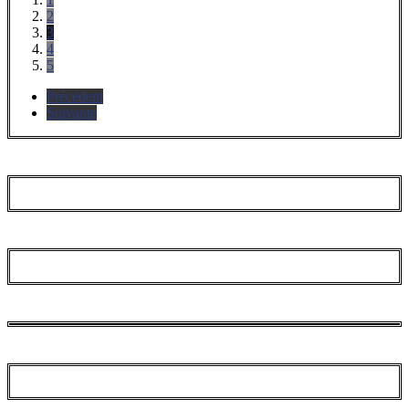
2
3
4
5
Précédent
Suivante