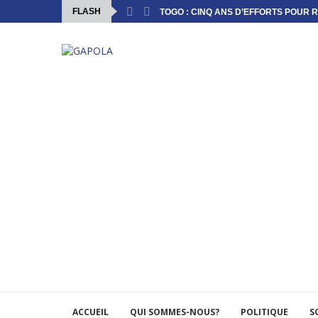
FLASH
TOGO : CINQ ANS D’EFFORTS POUR R
ACCUEIL
QUI SOMMES-NOUS?
POLITIQUE
S