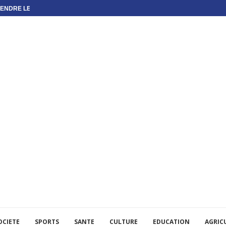
ENDRE LES...
OCIETE
SPORTS
SANTE
CULTURE
EDUCATION
AGRIC