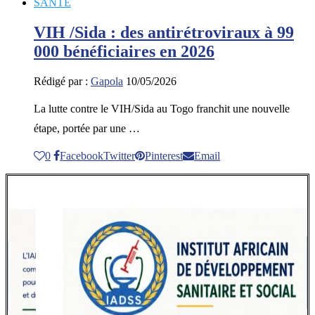
SANTE
VIH /Sida : des antirétroviraux à 99
000 bénéficiaires en 2026
Rédigé par :
Gapola
10/05/2026
La lutte contre le VIH/Sida au Togo franchit une nouvelle
étape, portée par une …
0
Facebook
Twitter
Pinterest
Email