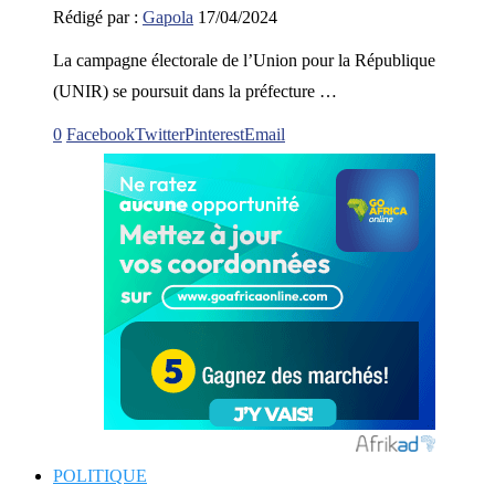
Rédigé par :
Gapola
17/04/2024
La campagne électorale de l’Union pour la République
(UNIR) se poursuit dans la préfecture …
0
Facebook
Twitter
Pinterest
Email
POLITIQUE