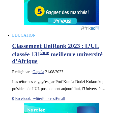
EDUCATION
Classement UniRank 2023 : L’UL
ème
classée 131
meilleure université
d’Afrique
Rédigé par :
Gapola
21/08/2023
Les réformes engagées par Prof Komla Dodzi Kokoroko,
président de l’UL positionnent aujourd’hui, l’Université …
0
Facebook
Twitter
Pinterest
Email