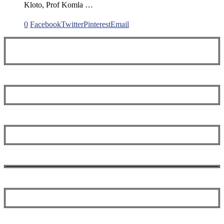
Kloto, Prof Komla …
0
Facebook
Twitter
Pinterest
Email