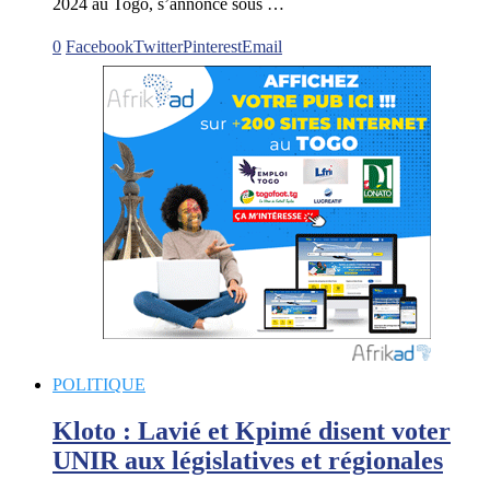
2024 au Togo, s’annonce sous …
0
Facebook
Twitter
Pinterest
Email
POLITIQUE
Kloto : Lavié et Kpimé disent voter
UNIR aux législatives et régionales