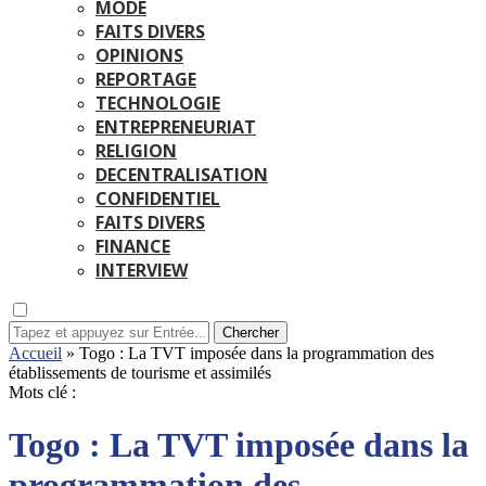
MODE
FAITS DIVERS
OPINIONS
REPORTAGE
TECHNOLOGIE
ENTREPRENEURIAT
RELIGION
DECENTRALISATION
CONFIDENTIEL
FAITS DIVERS
FINANCE
INTERVIEW
Chercher
Accueil
»
Togo : La TVT imposée dans la programmation des
établissements de tourisme et assimilés
Mots clé :
Togo : La TVT imposée dans la
programmation des