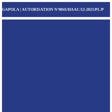
GAPOLA | AUTORISATION N°0041/HAAC/12-2021/PL/P