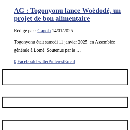
AG : Togonyonu lance Woèdodé, un
projet de bon alimentaire
Rédigé par :
Gapola
14/01/2025
Togonyonu était samedi 11 janvier 2025, en Assemblée
générale à Lomé. Soutenue par la …
0
Facebook
Twitter
Pinterest
Email