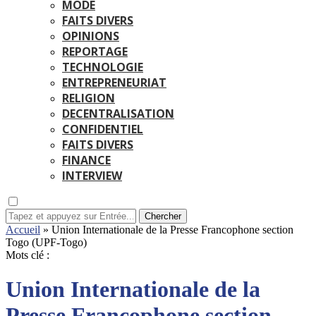
MODE
FAITS DIVERS
OPINIONS
REPORTAGE
TECHNOLOGIE
ENTREPRENEURIAT
RELIGION
DECENTRALISATION
CONFIDENTIEL
FAITS DIVERS
FINANCE
INTERVIEW
Chercher
Accueil
»
Union Internationale de la Presse Francophone section
Togo (UPF-Togo)
Mots clé :
Union Internationale de la
Presse Francophone section