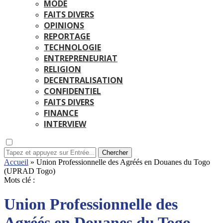
MODE
FAITS DIVERS
OPINIONS
REPORTAGE
TECHNOLOGIE
ENTREPRENEURIAT
RELIGION
DECENTRALISATION
CONFIDENTIEL
FAITS DIVERS
FINANCE
INTERVIEW
Chercher
Accueil
»
Union Professionnelle des Agréés en Douanes du Togo
(UPRAD Togo)
Mots clé :
Union Professionnelle des
Agréés en Douanes du Togo