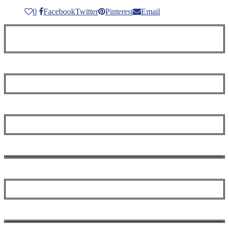
0
Facebook
Twitter
Pinterest
Email