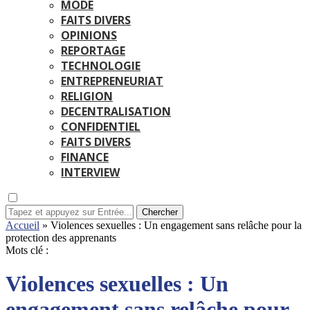
MODE
FAITS DIVERS
OPINIONS
REPORTAGE
TECHNOLOGIE
ENTREPRENEURIAT
RELIGION
DECENTRALISATION
CONFIDENTIEL
FAITS DIVERS
FINANCE
INTERVIEW
Chercher
Accueil
»
Violences sexuelles : Un engagement sans relâche pour la
protection des apprenants
Mots clé :
Violences sexuelles : Un
engagement sans relâche pour