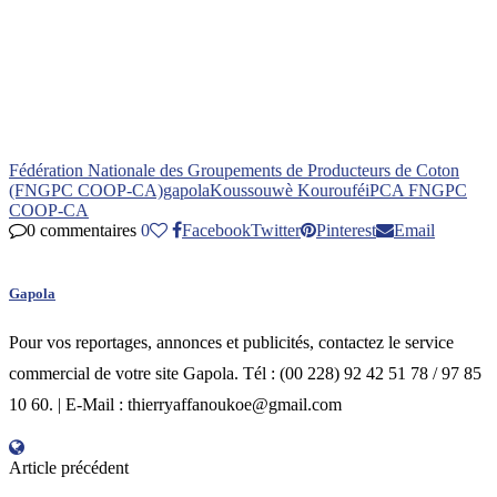
Fédération Nationale des Groupements de Producteurs de Coton
(FNGPC COOP-CA)
gapola
Koussouwè Kourouféi
PCA FNGPC
COOP-CA
0 commentaires
0
Facebook
Twitter
Pinterest
Email
Gapola
Pour vos reportages, annonces et publicités, contactez le service
commercial de votre site Gapola. Tél : (00 228) 92 42 51 78 / 97 85
10 60. | E-Mail : thierryaffanoukoe@gmail.com
Article précédent