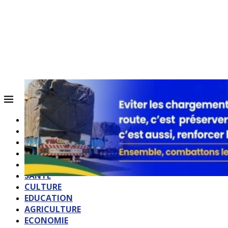
ACCUEIL
QUI SOMMES-NOUS?
POLITIQUE
SOCIETE
SPORTS
SANTE
CULTURE
EDUCATION
AGRICULTURE
ECONOMIE