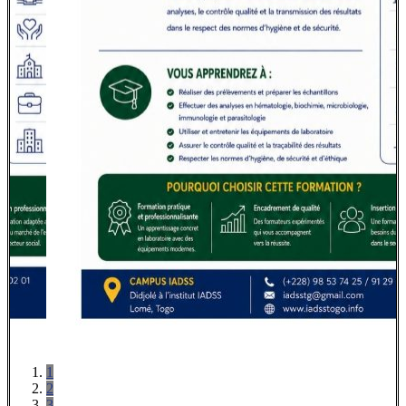
1
2
3