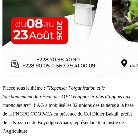
Placée sous le thème :
”Repenser l’organisation et le
fonctionnement du réseau des OPC et apporter plus d’appuis aux
cotonculteurs”
, l’AG a mobilisé les 32 unions des faitières à la base
de la FNGPC COOP-CA en présence du Col Didier Bakali, préfet
de la Kozah et de Boyodjiba Anadi, représentant le ministre de
l’Agriculture.