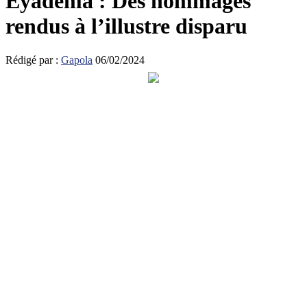
Eyadema : Des hommages
rendus à l’illustre disparu
Rédigé par :
Gapola
06/02/2024