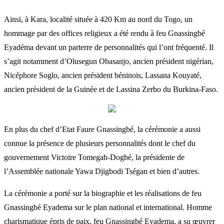
Ainsi, à Kara, localité située à 420 Km au nord du Togo, un
hommage par des offices religieux a été rendu à feu Gnassingbé
Eyadéma devant un parterre de personnalités qui l’ont fréquenté. Il
s’agit notamment d’Olusegun Obasanjo, ancien président nigérian,
Nicéphore Soglo, ancien président béninois, Lassana Kouyaté,
ancien président de la Guinée et de Lassina Zerbo du Burkina-Faso.
En plus du chef d’Etat Faure Gnassingbé, la cérémonie a aussi
connue la présence de plusieurs personnalités dont le chef du
gouvernement Victoire Tomegah-Dogbé, la présidente de
l’Assemblée nationale Yawa Djigbodi Tségan et bien d’autres.
La cérémonie a porté sur la biographie et les réalisations de feu
Gnassingbé Eyadema sur le plan national et international. Homme
charismatique épris de paix, feu Gnassingbé Eyadema, a su œuvrer