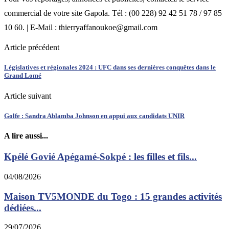
commercial de votre site Gapola. Tél : (00 228) 92 42 51 78 / 97 85
10 60. | E-Mail : thierryaffanoukoe@gmail.com
Article précédent
Législatives et régionales 2024 : UFC dans ses dernières conquêtes dans le
Grand Lomé
Article suivant
Golfe : Sandra Ablamba Johnson en appui aux candidats UNIR
A lire aussi...
Kpélé Govié Apégamé-Sokpé : les filles et fils...
04/08/2026
Maison TV5MONDE du Togo : 15 grandes activités
dédiées...
29/07/2026