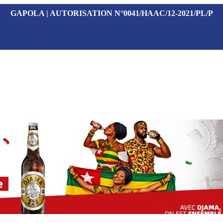
GAPOLA | AUTORISATION N°0041/HAAC/12-2021/PL/P