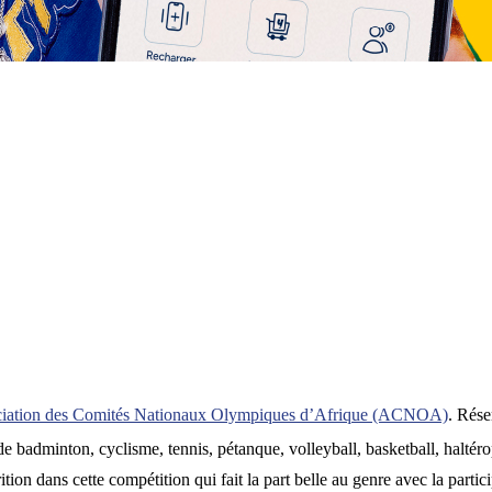
sociation des Comités Nationaux Olympiques d’Afrique (ACNOA)
. Rése
de badminton, cyclisme, tennis, pétanque, volleyball, basketball, haltéro
parition dans cette compétition qui fait la part belle au genre avec la par