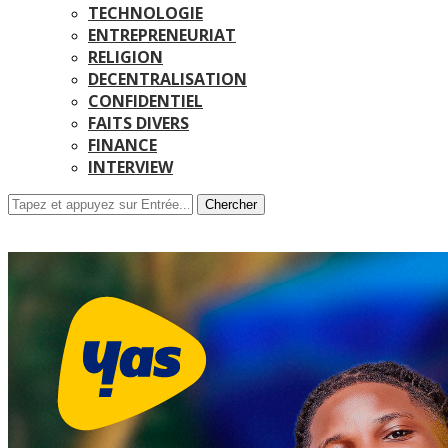
TECHNOLOGIE
ENTREPRENEURIAT
RELIGION
DECENTRALISATION
CONFIDENTIEL
FAITS DIVERS
FINANCE
INTERVIEW
Chercher