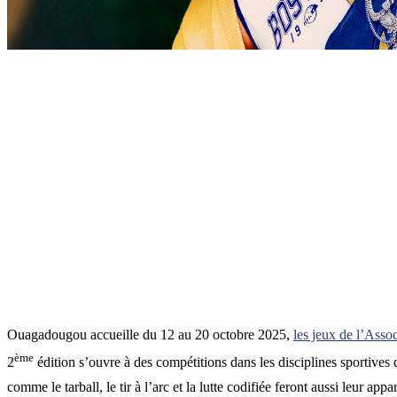
Ouagadougou accueille du 12 au 20 octobre 2025,
les jeux de l’As
ème
2
édition s’ouvre à des compétitions dans les disciplines sportives 
comme le tarball, le tir à l’arc et la lutte codifiée feront aussi leur ap