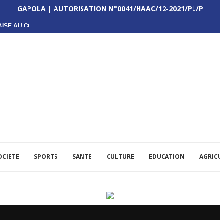
GAPOLA | AUTORISATION N°0041/HAAC/12-2021/PL/P
ISE AU CŒUR D’UNE...
OCIETE
SPORTS
SANTE
CULTURE
EDUCATION
AGRIC