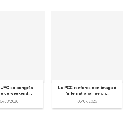
l’UFC en congrès
Le PCC renforce son image à
re ce weekend...
l’international, selon...
05/08/2026
06/07/2026