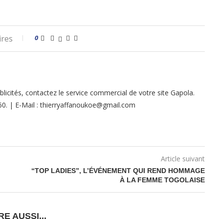
ires
0
licités, contactez le service commercial de votre site Gapola.
 60. | E-Mail : thierryaffanoukoe@gmail.com
Article suivant
“TOP LADIES”, L’ÉVÉNEMENT QUI REND HOMMAGE
À LA FEMME TOGOLAISE
RE AUSSI...