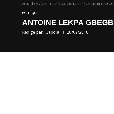
Accueil
»
ANTOINE LEKPA GBEGBENI FAIT SON ENTRÉE AU 
POLITIQUE
ANTOINE LEKPA GBEGB
Rédigé par :
Gapola
28/02/2018