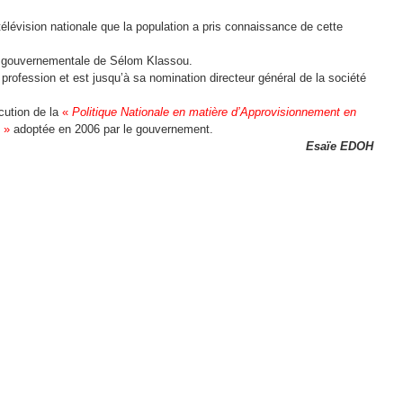
télévision nationale que la population a pris connaissance de cette
pe gouvernementale de Sélom Klassou.
 profession et est jusqu’à sa nomination directeur général de la société
écution de la
«
Politique Nationale en matière d’Approvisionnement en
»
adoptée en 2006 par le gouvernement.
Esaïe EDOH