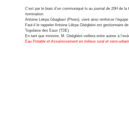
C’est par le biais d’un communiqué lu au journal de 20H de la 
nomination.
Antoine Lekpa Gbagbavi (Photo), vient ainsi renforcer l’équi
Faut-il le rappeler Antoine Lékpa Gbégbéni est gestionnaire de
Togolaise des Eaux (TDE).
En tant que ministre, M. Gbégbéni veillera entre autres à l’ex
Eau Potable et Assainissement en milieux rural et semi-urbain