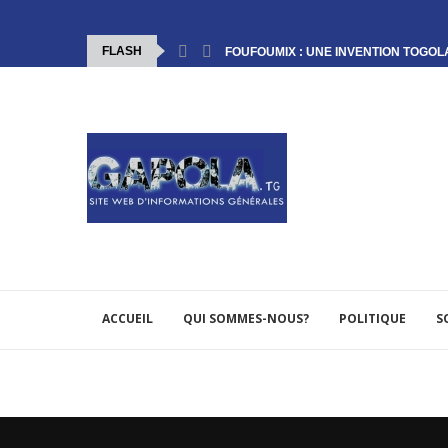
FLASH
FOUFOUMIX : UNE INVENTION TOGOLA
ACCUEIL
QUI SOMMES-NOUS?
POLITIQUE
S