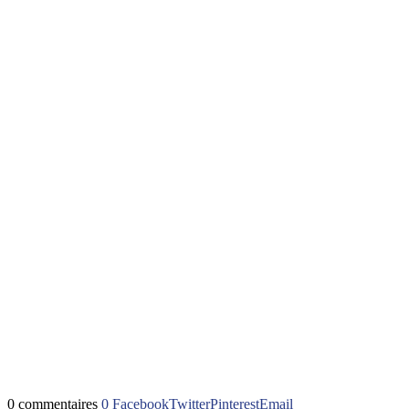
0 commentaires
0
Facebook
Twitter
Pinterest
Email