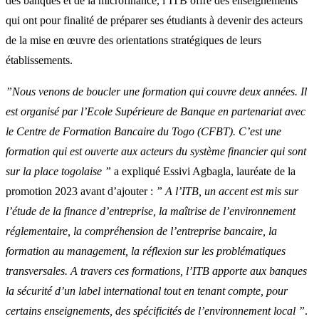
des banques et de la microfinance, l’ITB offre des enseignements
qui ont pour finalité de préparer ses étudiants à devenir des acteurs
de la mise en œuvre des orientations stratégiques de leurs
établissements.
”Nous venons de boucler une formation qui couvre deux années. Il
est organisé par l’Ecole Supérieure de Banque en partenariat avec
le Centre de Formation Bancaire du Togo (CFBT). C’est une
formation qui est ouverte aux acteurs du système financier qui sont
sur la place togolaise ”
a expliqué Essivi Agbagla, lauréate de la
promotion 2023 avant d’ajouter :
” A l’ITB, un accent est mis sur
l’étude de la finance d’entreprise, la maîtrise de l’environnement
réglementaire, la compréhension de l’entreprise bancaire, la
formation au management, la réflexion sur les problématiques
transversales. A travers ces formations, l’ITB apporte aux banques
la sécurité d’un label international tout en tenant compte, pour
certains enseignements, des spécificités de l’environnement local ”
.