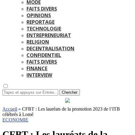
MODE
FAITS DIVERS
OPINIONS
REPORTAGE
TECHNOLOGIE
ENTREPRENEURIAT
RELIGION
DECENTRALISATION
CONFIDENTIEL
FAITS DIVERS
FINANCE
INTERVIEW
Chercher
Accueil
»
CFBT : Les lauréats de la promotion 2023 de l’ITB
célébrés à Lomé
ECONOMIE
CFBT : Les lauréats de la