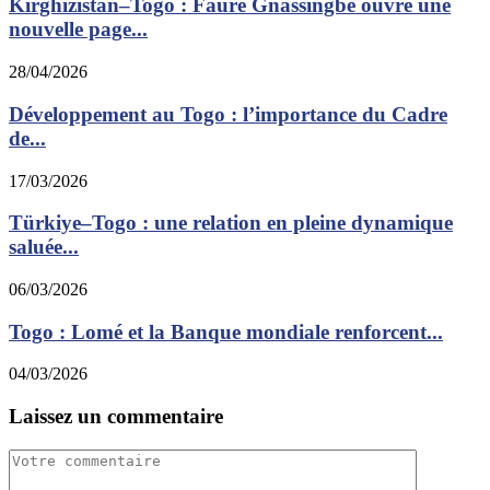
Kirghizistan–Togo : Faure Gnassingbé ouvre une
nouvelle page...
28/04/2026
Développement au Togo : l’importance du Cadre
de...
17/03/2026
Türkiye–Togo : une relation en pleine dynamique
saluée...
06/03/2026
Togo : Lomé et la Banque mondiale renforcent...
04/03/2026
Laissez un commentaire