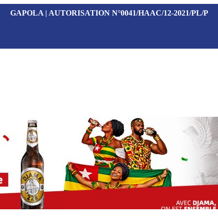
GAPOLA | AUTORISATION N°0041/HAAC/12-2021/PL/P