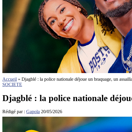
Accueil
»
Djagblé : la police nationale déjoue un braquage, un assaill
SOCIETE
Djagblé : la police nationale déjo
Rédigé par :
Gapola
20/05/2026