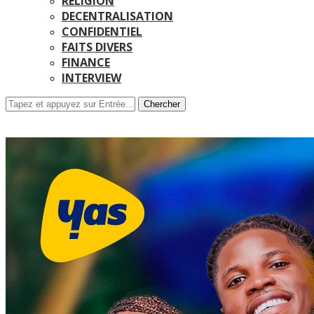
RELIGION
DECENTRALISATION
CONFIDENTIEL
FAITS DIVERS
FINANCE
INTERVIEW
Chercher