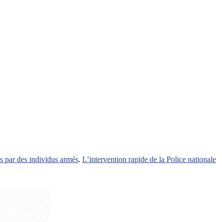
s par des individus armés
.
L’intervention rapide de la Police nationale