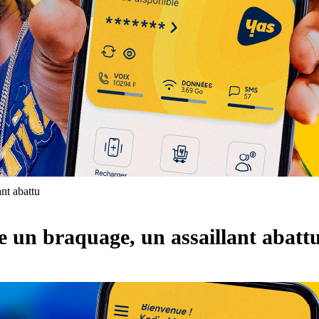
ant abattu
ue un braquage, un assaillant abatt