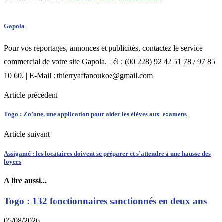
Gapola
Pour vos reportages, annonces et publicités, contactez le service
commercial de votre site Gapola. Tél : (00 228) 92 42 51 78 / 97 85
10 60. | E-Mail : thierryaffanoukoe@gmail.com
Article précédent
Togo : Zo’one, une application pour aider les élèves aux examens
Article suivant
Assigamé : les locataires doivent se préparer et s’attendre à une hausse des
loyers
A lire aussi...
Togo : 132 fonctionnaires sanctionnés en deux ans
05/08/2026