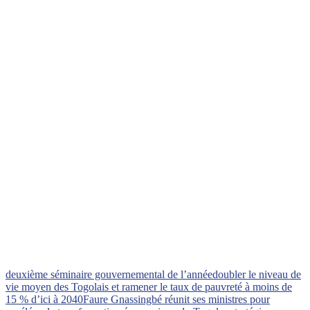
deuxième séminaire gouvernemental de l’année
doubler le niveau de
vie moyen des Togolais et ramener le taux de pauvreté à moins de
15 % d’ici à 2040
Faure Gnassingbé réunit ses ministres pour