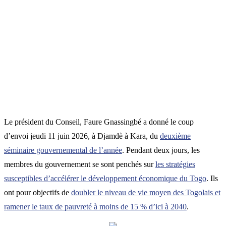
Le président du Conseil, Faure Gnassingbé a donné le coup
d’envoi jeudi 11 juin 2026, à Djamdè à Kara, du
deuxième
séminaire gouvernemental de l’année
. Pendant deux jours, les
membres du gouvernement se sont penchés sur
les stratégies
susceptibles d’accélérer le développement économique du Togo
. Ils
ont pour objectifs de
doubler le niveau de vie moyen des Togolais et
ramener le taux de pauvreté à moins de 15 % d’ici à 2040
.