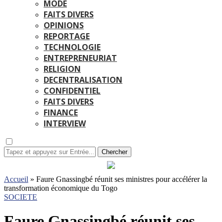
MODE
FAITS DIVERS
OPINIONS
REPORTAGE
TECHNOLOGIE
ENTREPRENEURIAT
RELIGION
DECENTRALISATION
CONFIDENTIEL
FAITS DIVERS
FINANCE
INTERVIEW
Chercher
Accueil
»
Faure Gnassingbé réunit ses ministres pour accélérer la
transformation économique du Togo
SOCIETE
Faure Gnassingbé réunit ses