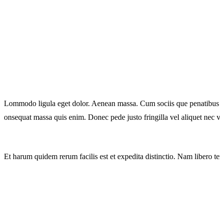
Lommodo ligula eget dolor. Aenean massa. Cum sociis que penatibus et 
onsequat massa quis enim. Donec pede justo fringilla vel aliquet nec 
Et harum quidem rerum facilis est et expedita distinctio. Nam libero 