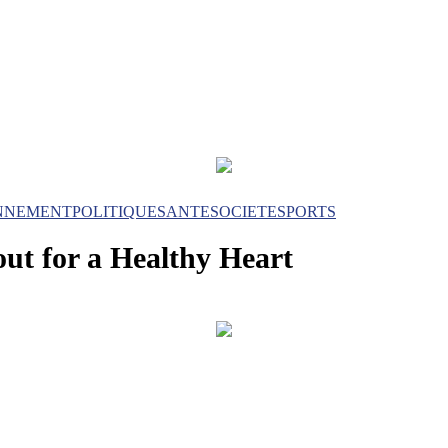
NNEMENT
POLITIQUE
SANTE
SOCIETE
SPORTS
out for a Healthy Heart