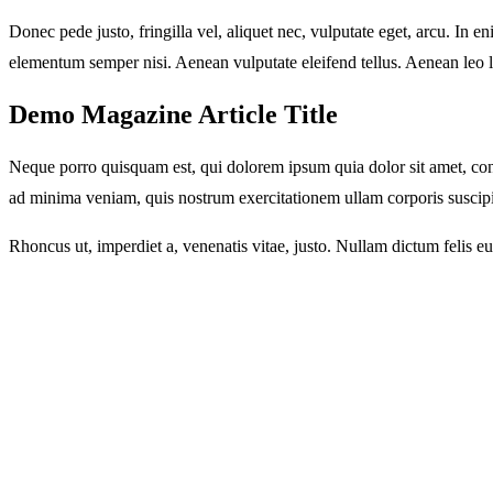
Donec pede justo, fringilla vel, aliquet nec, vulputate eget, arcu. In 
elementum semper nisi. Aenean vulputate eleifend tellus. Aenean leo lig
Demo Magazine Article Title
Neque porro quisquam est, qui dolorem ipsum quia dolor sit amet, con
ad minima veniam, quis nostrum exercitationem ullam corporis suscipi
Rhoncus ut, imperdiet a, venenatis vitae, justo. Nullam dictum felis 