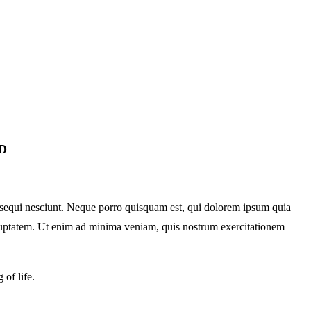
D
m sequi nesciunt. Neque porro quisquam est, qui dolorem ipsum quia
oluptatem. Ut enim ad minima veniam, quis nostrum exercitationem
 of life.