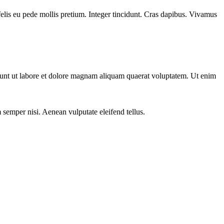
 felis eu pede mollis pretium. Integer tincidunt. Cras dapibus. Vivamus
dunt ut labore et dolore magnam aliquam quaerat voluptatem. Ut enim
 semper nisi. Aenean vulputate eleifend tellus.