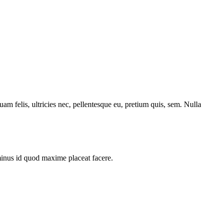
 felis, ultricies nec, pellentesque eu, pretium quis, sem. Nulla
minus id quod maxime placeat facere.