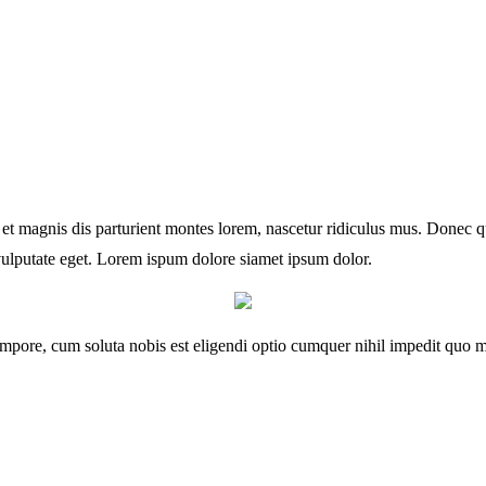
magnis dis parturient montes lorem, nascetur ridiculus mus. Donec quam
vulputate eget. Lorem ispum dolore siamet ipsum dolor.
tempore, cum soluta nobis est eligendi optio cumquer nihil impedit quo 