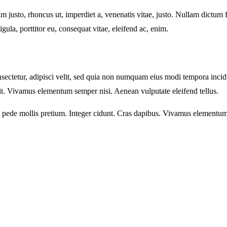
enim justo, rhoncus ut, imperdiet a, venenatis vitae, justo. Nullam dictum
ula, porttitor eu, consequat vitae, eleifend ac, enim.
sectetur, adipisci velit, sed quia non numquam eius modi tempora inci
t. Vivamus elementum semper nisi. Aenean vulputate eleifend tellus.
eu pede mollis pretium. Integer cidunt. Cras dapibus. Vivamus elementum