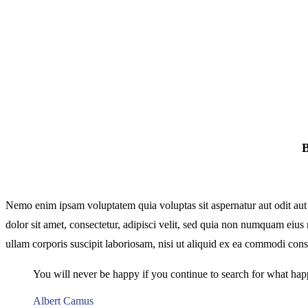
Nemo enim ipsam voluptatem quia voluptas sit aspernatur aut odit aut
dolor sit amet, consectetur, adipisci velit, sed quia non numquam ei
ullam corporis suscipit laboriosam, nisi ut aliquid ex ea commodi conse
You will never be happy if you continue to search for what happi
Albert Camus