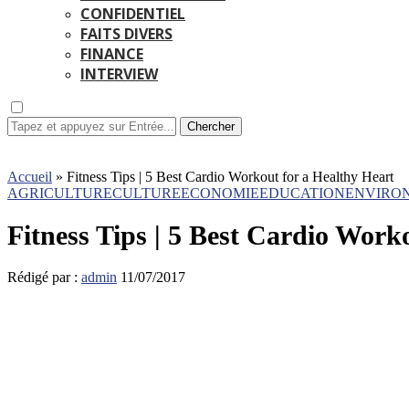
CONFIDENTIEL
FAITS DIVERS
FINANCE
INTERVIEW
Chercher
Accueil
»
Fitness Tips | 5 Best Cardio Workout for a Healthy Heart
AGRICULTURE
CULTURE
ECONOMIE
EDUCATION
ENVIRO
Fitness Tips | 5 Best Cardio Work
Rédigé par :
admin
11/07/2017