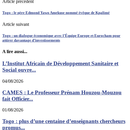
Article précédent
Togo : le père Edmond Yawo Amekuse nommé évêque de Kpalimé
Article suivant
Togo : un dialogue économique avec l’Équipe Europe et Eurocham pour
attirer davantage d’investissements
A lire aussi...
L’Institut Africain de Développement Sanitaire et
Social ouvre...
04/08/2026
CAMES : Le Professeur Prénam Houzou-Mouzou
fait Officier...
01/08/2026
Togo : plus d’une centaine d’enseignants chercheurs
promus...