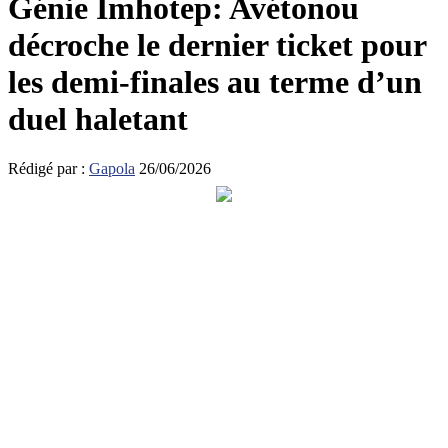
Génie Imhotep: Avétonou
décroche le dernier ticket pour
les demi-finales au terme d’un
duel haletant
Rédigé par :
Gapola
26/06/2026