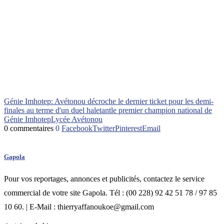
Génie Imhotep: Avétonou décroche le dernier ticket pour les demi-
finales au terme d'un duel haletant
le premier champion national de
Génie Imhotep
Lycée Avétonou
0 commentaires
0
Facebook
Twitter
Pinterest
Email
Gapola
Pour vos reportages, annonces et publicités, contactez le service
commercial de votre site Gapola. Tél : (00 228) 92 42 51 78 / 97 85
10 60. | E-Mail : thierryaffanoukoe@gmail.com