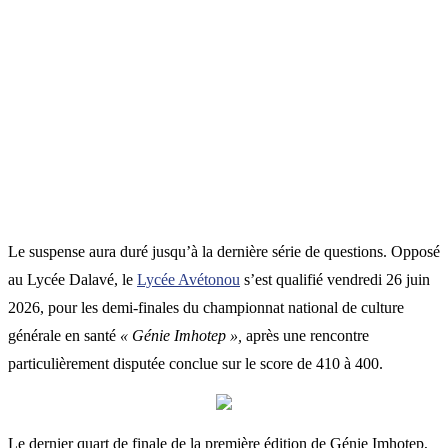
Le suspense aura duré jusqu’à la dernière série de questions. Opposé
au Lycée Dalavé, le
Lycée Avétonou
s’est qualifié vendredi 26 juin
2026, pour les demi-finales du championnat national de culture
générale en santé
« Génie Imhotep »,
après une rencontre
particulièrement disputée conclue sur le score de 410 à 400.
Le dernier quart de finale de la première édition de Génie Imhotep,