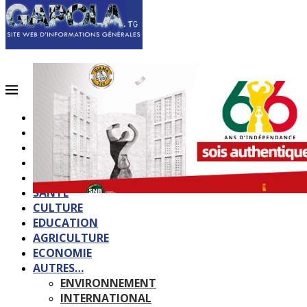
ACCUEIL
QUI SOMMES-NOUS?
POLITIQUE
SOCIETE
SPORTS
SANTE
CULTURE
EDUCATION
AGRICULTURE
ECONOMIE
AUTRES…
ENVIRONNEMENT
INTERNATIONAL