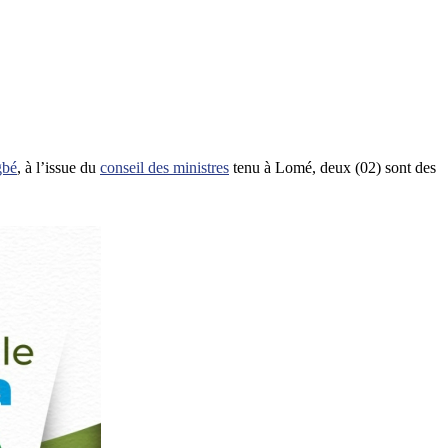
gbé
, à l’issue du
conseil des ministres
tenu à Lomé, deux (02) sont des