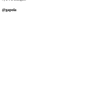
@gapola