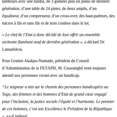
tambours avec une tumba, de 3 guitares puis un piano de dernière
génération, d’une table de 24 pistes, de deux amplis, d’un
équaliseur, d’un compresseur, d’un cross-over, des haut-parleurs, des
micros à fils et sans fils et de trois combos dans le lot.
« Le chef de l’Etat a donc décidé de leur offrir un ensemble
orchestre flambant neuf de dernière génération »
, a déclaré Dr
Lamadokou.
Pour Gratien Akakpo-Numado, président du Conseil
d’Administration de la FETAPH, M. Gnassingbé reste toujours
attentif aux personnes vivant avec un handicap.
“Le seigneur a mis sur le chemin des personnes handicapées au
Togo, des femmes et des hommes d’Etat de grand cœur engagé
pour l’inclusion, la justice sociale l’équité et l’harmonie. Le premier
de ces hommes, c’est son Excellence le Président de la République
»,
a-t-il indiqué.