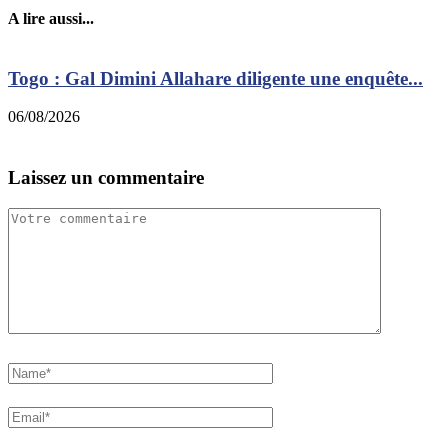
A lire aussi...
Togo : Gal Dimini Allahare diligente une enquête...
06/08/2026
0
Laissez un commentaire