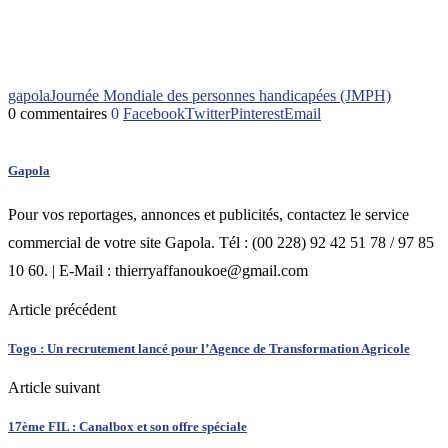
gapola
Journée Mondiale des personnes handicapées (JMPH)
0 commentaires
0
Facebook
Twitter
Pinterest
Email
Gapola
Pour vos reportages, annonces et publicités, contactez le service
commercial de votre site Gapola. Tél : (00 228) 92 42 51 78 / 97 85
10 60. | E-Mail : thierryaffanoukoe@gmail.com
Article précédent
Togo : Un recrutement lancé pour l’Agence de Transformation Agricole
Article suivant
17ème FIL : Canalbox et son offre spéciale