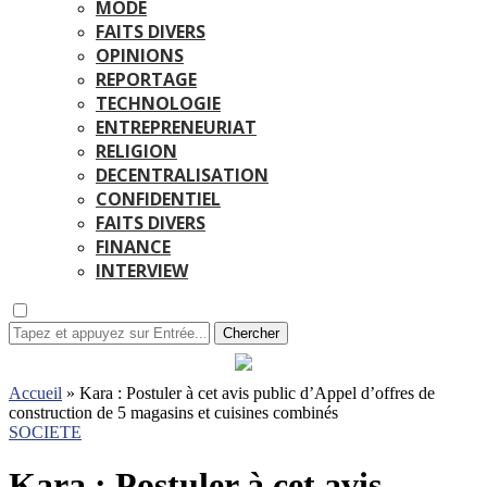
MODE
FAITS DIVERS
OPINIONS
REPORTAGE
TECHNOLOGIE
ENTREPRENEURIAT
RELIGION
DECENTRALISATION
CONFIDENTIEL
FAITS DIVERS
FINANCE
INTERVIEW
Chercher
Accueil
»
Kara : Postuler à cet avis public d’Appel d’offres de
construction de 5 magasins et cuisines combinés
SOCIETE
Kara : Postuler à cet avis