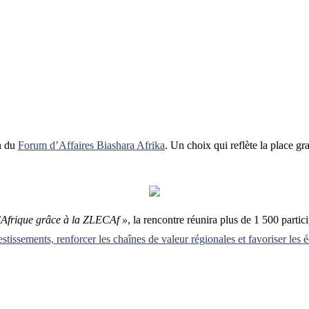
on du
Forum d’Affaires Biashara Afrika
. Un choix qui reflète la place 
’Afrique grâce à la ZLECAf »
, la rencontre réunira plus de 1 500 partic
estissements, renforcer les chaînes de valeur régionales et favoriser les 