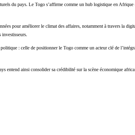
ucturels du pays. Le Togo s’affirme comme un hub logistique en Afrique d
es pour améliorer le climat des affaires, notamment à travers la digital
 investisseurs.
itique : celle de positionner le Togo comme un acteur clé de l’intégratio
ays entend ainsi consolider sa crédibilité sur la scène économique africa