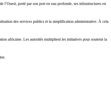
e l’Ouest, porté par son port en eau profonde, ses infrastructures en
isation des services publics et la simplification administrative. À cela
n africaine. Les autorités multiplient les initiatives pour soutenir la
ine.