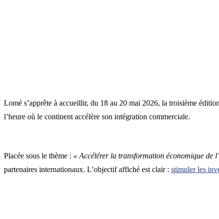
Lomé s’apprête à accueillir, du 18 au 20 mai 2026, la troisième éditi
l’heure où le continent accélère son intégration commerciale.
Placée sous le thème :
« Accélérer la transformation économique de l
partenaires internationaux. L’objectif affiché est clair :
stimuler les inv