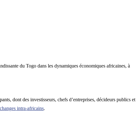
grandissante du Togo dans les dynamiques économiques africaines, à
ipants, dont des investisseurs, chefs d’entreprises, décideurs publics et
échanges intra-africains
.