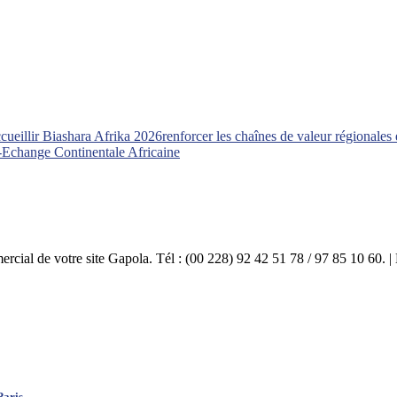
cueillir Biashara Afrika 2026
renforcer les chaînes de valeur régionales 
-Echange Continentale Africaine
mercial de votre site Gapola. Tél : (00 228) 92 42 51 78 / 97 85 10 60.
Paris