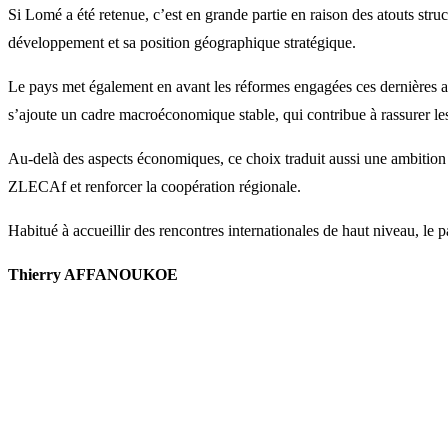
Si Lomé a été retenue, c’est en grande partie en raison des atouts str
développement et sa position géographique stratégique.
Le pays met également en avant les réformes engagées ces dernières anné
s’ajoute un cadre macroéconomique stable, qui contribue à rassurer les
Au-delà des aspects économiques, ce choix traduit aussi une ambition pol
ZLECAf et renforcer la coopération régionale.
Habitué à accueillir des rencontres internationales de haut niveau, le p
Thierry AFFANOUKOE