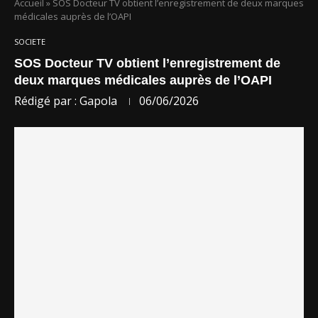
Accueil
»
SOS Docteur TV obtient l’enregistrement de deux marques
médicales auprès de l’OAPI
SOCIETE
SOS Docteur TV obtient l’enregistrement de
deux marques médicales auprès de l’OAPI
Rédigé par :
Gapola
06/06/2026