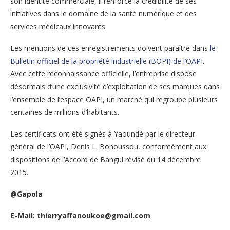
son identité commerciale, il renforce la crédibilité de ses
initiatives dans le domaine de la santé numérique et des
services médicaux innovants.
Les mentions de ces enregistrements doivent paraître dans
le
Bulletin officiel de la propriété industrielle (BOPI) de l’OAPI
.
Avec cette reconnaissance officielle, l’entreprise dispose
désormais d’une exclusivité d’exploitation de ses marques dans
l’ensemble de l’espace OAPI, un marché qui regroupe plusieurs
centaines de millions d’habitants.
Les certificats ont été signés à Yaoundé par le directeur
général de l’OAPI, Denis L. Bohoussou, conformément aux
dispositions de l’Accord de Bangui révisé du 14 décembre
2015.
@Gapola
E-Mail: thierryaffanoukoe@gmail.com