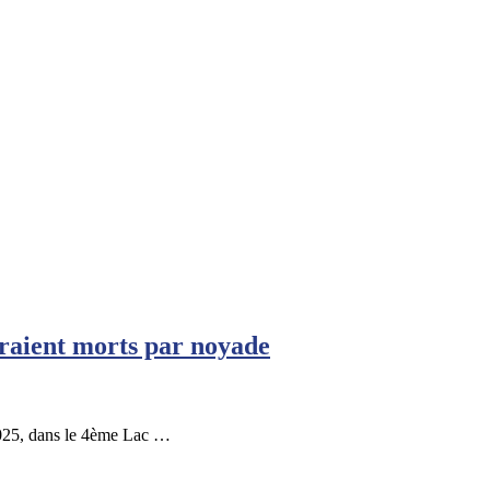
raient morts par noyade
2025, dans le 4ème Lac …