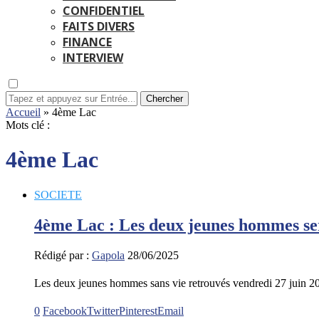
CONFIDENTIEL
FAITS DIVERS
FINANCE
INTERVIEW
Chercher
Accueil
»
4ème Lac
Mots clé :
4ème Lac
SOCIETE
4ème Lac : Les deux jeunes hommes se
Rédigé par :
Gapola
28/06/2025
Les deux jeunes hommes sans vie retrouvés vendredi 27 juin 
0
Facebook
Twitter
Pinterest
Email