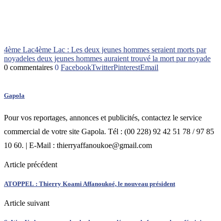
4ème Lac
4ème Lac : Les deux jeunes hommes seraient morts par
noyade
les deux jeunes hommes auraient trouvé la mort par noyade
0 commentaires
0
Facebook
Twitter
Pinterest
Email
Gapola
Pour vos reportages, annonces et publicités, contactez le service
commercial de votre site Gapola. Tél : (00 228) 92 42 51 78 / 97 85
10 60. | E-Mail : thierryaffanoukoe@gmail.com
Article précédent
ATOPPEL : Thierry Koami Affanoukoé, le nouveau président
Article suivant