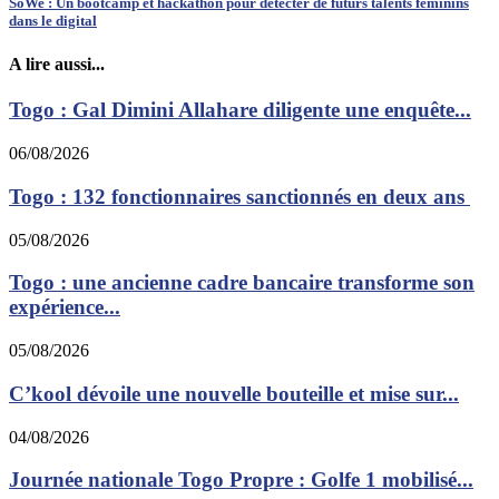
SoWe : Un bootcamp et hackathon pour détecter de futurs talents féminins
dans le digital
A lire aussi...
Togo : Gal Dimini Allahare diligente une enquête...
06/08/2026
Togo : 132 fonctionnaires sanctionnés en deux ans
05/08/2026
Togo : une ancienne cadre bancaire transforme son
expérience...
05/08/2026
C’kool dévoile une nouvelle bouteille et mise sur...
04/08/2026
Journée nationale Togo Propre : Golfe 1 mobilisé...