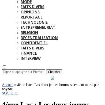
MODE
FAITS DIVERS
OPINIONS
REPORTAGE
TECHNOLOGIE
ENTREPRENEURIAT
RELIGION
DECENTRALISATION
CONFIDENTIEL
FAITS DIVERS
FINANCE
INTERVIEW
Chercher
Accueil
»
4ème Lac : Les deux jeunes hommes seraient morts par
noyade
SOCIETE
4ème Lac : Les deux jeunes