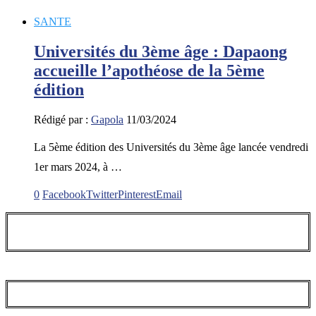
SANTE
Universités du 3ème âge : Dapaong
accueille l’apothéose de la 5ème
édition
Rédigé par :
Gapola
11/03/2024
La 5ème édition des Universités du 3ème âge lancée vendredi
1er mars 2024, à …
0
Facebook
Twitter
Pinterest
Email