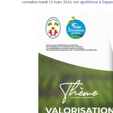
connaitra mardi 12 mars 2024, son
apothéose
à
Dapao