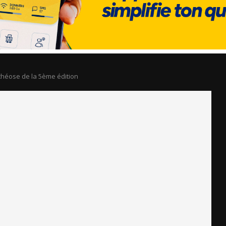
théose de la 5ème édition