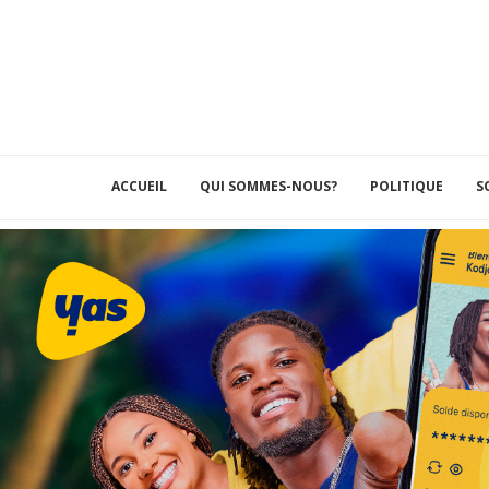
ACCUEIL
QUI SOMMES-NOUS?
POLITIQUE
S