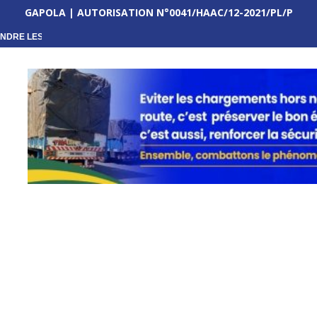
GAPOLA | AUTORISATION N°0041/HAAC/12-2021/PL/P
NDRE LES...