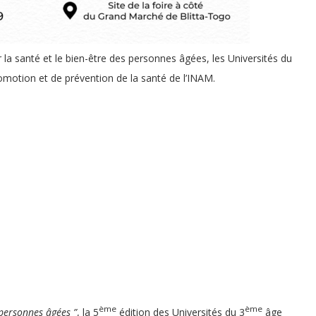
r la santé et le bien-être des personnes âgées, les Universités du
romotion et de prévention de la santé de l’INAM.
ème
ème
 personnes âgées ”
, la 5
édition des Universités du 3
âge