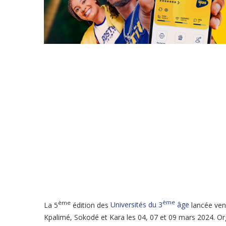
ème
ème
La 5
édition des
Universités du 3
âge
lancée ven
Kpalimé, Sokodé et Kara les 04, 07 et 09 mars 2024. Org