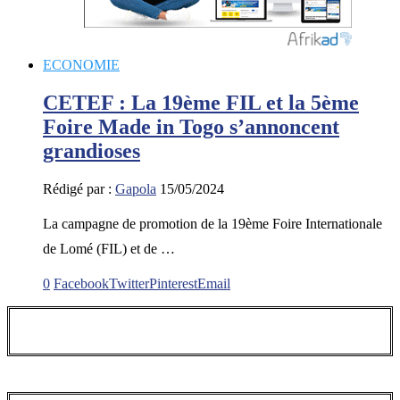
ECONOMIE
CETEF : La 19ème FIL et la 5ème
Foire Made in Togo s’annoncent
grandioses
Rédigé par :
Gapola
15/05/2024
La campagne de promotion de la 19ème Foire Internationale
de Lomé (FIL) et de …
0
Facebook
Twitter
Pinterest
Email