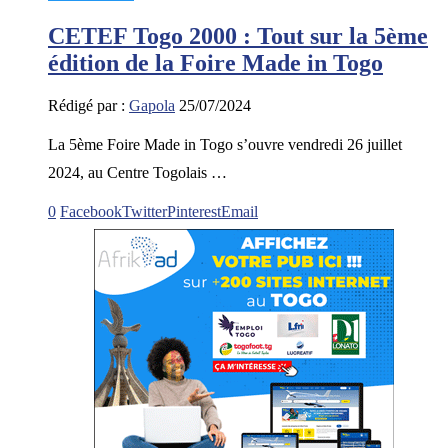
CETEF Togo 2000 : Tout sur la 5ème
édition de la Foire Made in Togo
Rédigé par :
Gapola
25/07/2024
La 5ème Foire Made in Togo s’ouvre vendredi 26 juillet
2024, au Centre Togolais …
0
Facebook
Twitter
Pinterest
Email