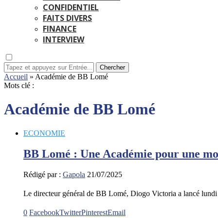
CONFIDENTIEL
FAITS DIVERS
FINANCE
INTERVIEW
Chercher
Accueil
»
Académie de BB Lomé
Mots clé :
Académie de BB Lomé
ECONOMIE
BB Lomé : Une Académie pour une mon
Rédigé par :
Gapola
21/07/2025
Le directeur général de BB Lomé, Diogo Victoria a lancé lundi
0
Facebook
Twitter
Pinterest
Email