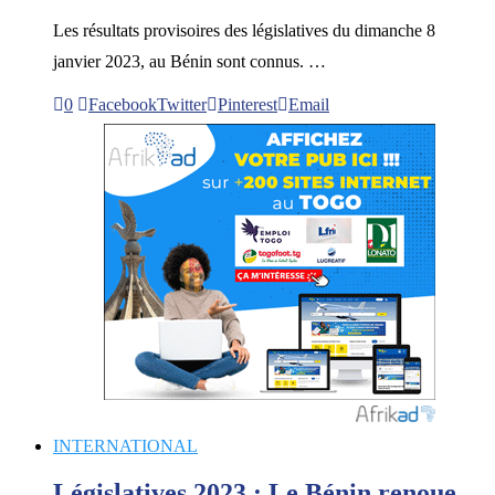
Les résultats provisoires des législatives du dimanche 8
janvier 2023, au Bénin sont connus. …
0
Facebook
Twitter
Pinterest
Email
INTERNATIONAL
Législatives 2023 : Le Bénin renoue