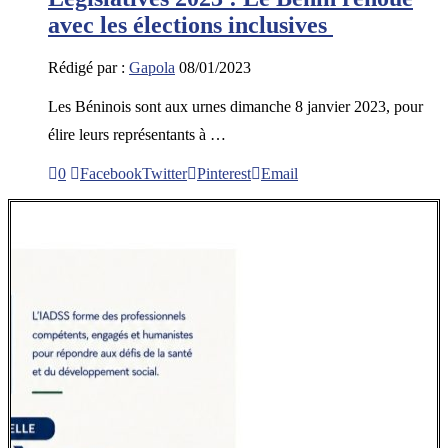
avec les élections inclusives
Rédigé par :
Gapola
08/01/2023
Les Béninois sont aux urnes dimanche 8 janvier 2023, pour
élire leurs représentants à …
0
Facebook
Twitter
Pinterest
Email