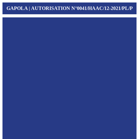
GAPOLA | AUTORISATION N°0041/HAAC/12-2021/PL/P