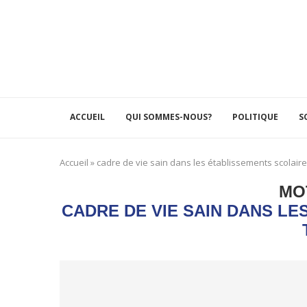
ACCUEIL
QUI SOMMES-NOUS?
POLITIQUE
S
Accueil
»
cadre de vie sain dans les établissements scolair
MO
CADRE DE VIE SAIN DANS L