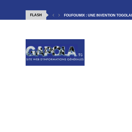
FLASH
FOUFOUMIX : UNE INVENTION TOGOLAI