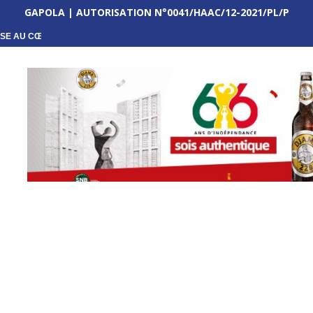
GAPOLA | AUTORISATION N°0041/HAAC/12-2021/PL/P
SE AU CŒUR D’UNE...