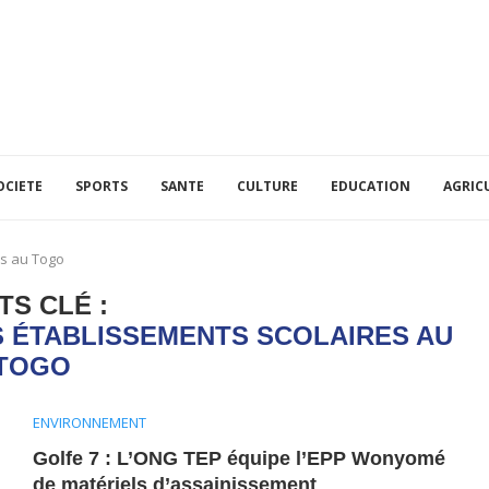
OCIETE
SPORTS
SANTE
CULTURE
EDUCATION
AGRIC
es au Togo
TS CLÉ :
ES ÉTABLISSEMENTS SCOLAIRES AU
TOGO
ENVIRONNEMENT
Golfe 7 : L’ONG TEP équipe l’EPP Wonyomé
de matériels d’assainissement