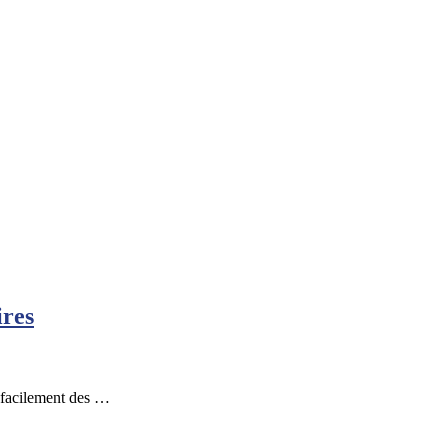
ires
r facilement des …