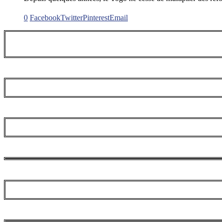
0
Facebook
Twitter
Pinterest
Email