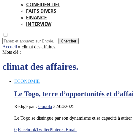
CONFIDENTIEL
FAITS DIVERS
FINANCE
INTERVIEW
Chercher
Accueil
»
climat des affaires.
Mots clé :
climat des affaires.
ECONOMIE
Le Togo, terre d’opportunités et d’affa
Rédigé par :
Gapola
22/04/2025
Le Togo se distingue par son dynamisme et sa capacité à attire
0
Facebook
Twitter
Pinterest
Email