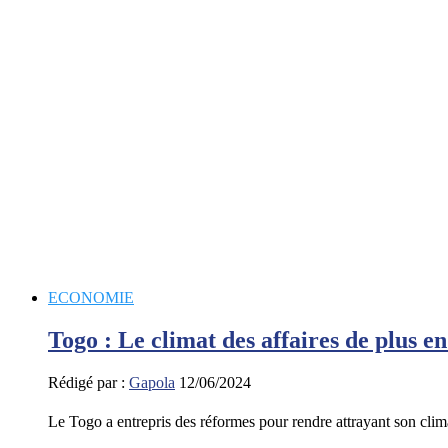
ECONOMIE
Togo : Le climat des affaires de plus en
Rédigé par :
Gapola
12/06/2024
Le Togo a entrepris des réformes pour rendre attrayant son clim