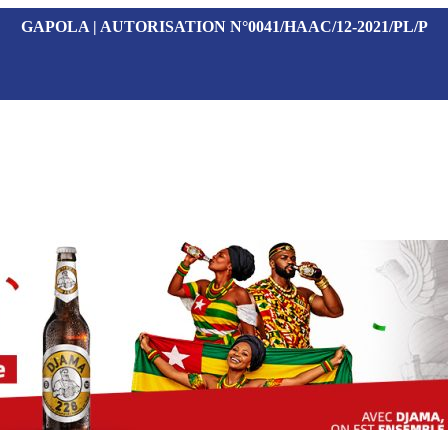
GAPOLA | AUTORISATION N°0041/HAAC/12-2021/PL/P