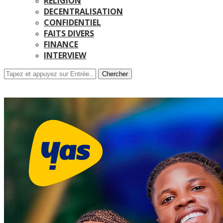
RELIGION
DECENTRALISATION
CONFIDENTIEL
FAITS DIVERS
FINANCE
INTERVIEW
Chercher