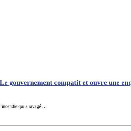
 Le gouvernement compatit et ouvre une en
l’incendie qui a ravagé …