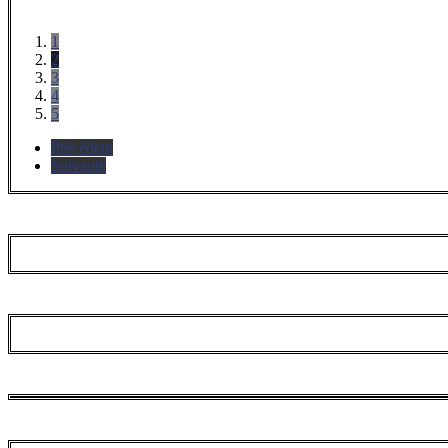
1
2
3
4
5
Précédent
Suivante