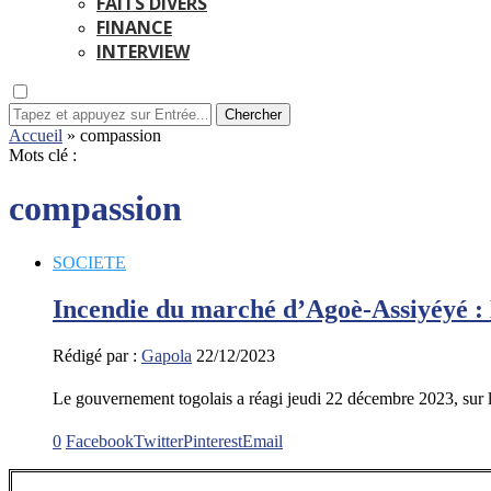
FAITS DIVERS
FINANCE
INTERVIEW
Chercher
Accueil
»
compassion
Mots clé :
compassion
SOCIETE
Incendie du marché d’Agoè-Assiyéyé :
Rédigé par :
Gapola
22/12/2023
Le gouvernement togolais a réagi jeudi 22 décembre 2023, sur 
0
Facebook
Twitter
Pinterest
Email