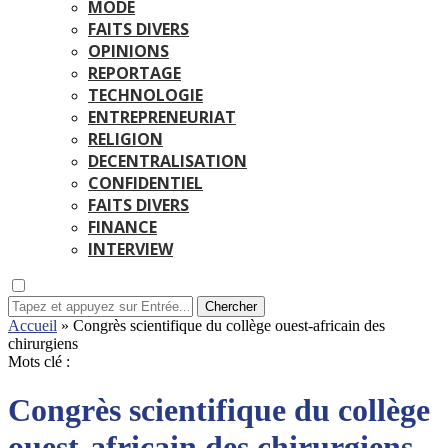
MODE
FAITS DIVERS
OPINIONS
REPORTAGE
TECHNOLOGIE
ENTREPRENEURIAT
RELIGION
DECENTRALISATION
CONFIDENTIEL
FAITS DIVERS
FINANCE
INTERVIEW
Chercher
Accueil
»
Congrès scientifique du collège ouest-africain des
chirurgiens
Mots clé :
Congrès scientifique du collège
ouest-africain des chirurgiens