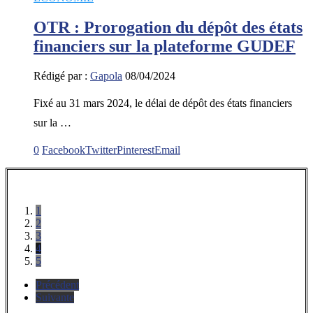
OTR : Prorogation du dépôt des états
financiers sur la plateforme GUDEF
Rédigé par :
Gapola
08/04/2024
Fixé au 31 mars 2024, le délai de dépôt des états financiers
sur la …
0
Facebook
Twitter
Pinterest
Email
1
2
3
4
5
Précédent
Suivante