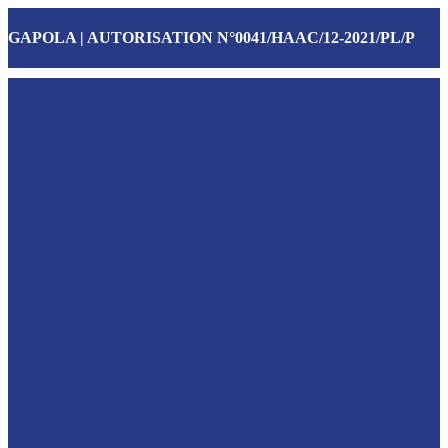
GAPOLA | AUTORISATION N°0041/HAAC/12-2021/PL/P