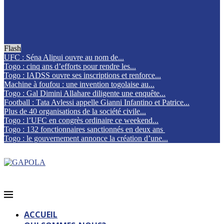
Flash
UFC : Séna Alipui ouvre au nom de...
Togo : cinq ans d’efforts pour rendre les...
Togo : IADSS ouvre ses inscriptions et renforce...
Machine à foufou : une invention togolaise au...
Togo : Gal Dimini Allahare diligente une enquête...
Football : Tata Avlessi appelle Gianni Infantino et Patrice...
Plus de 40 organisations de la société civile...
Togo : l’UFC en congrès ordinaire ce weekend...
Togo : 132 fonctionnaires sanctionnés en deux ans
Togo : le gouvernement annonce la création d’une...
ACCUEIL