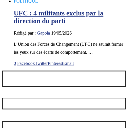
POLITIQUE
UFC : 4 militants exclus par la
direction du parti
Rédigé par :
Gapola
19/05/2026
L’Union des Forces de Changement (UFC) ne saurait fermer
les yeux sur des écarts de comportement. …
0
Facebook
Twitter
Pinterest
Email