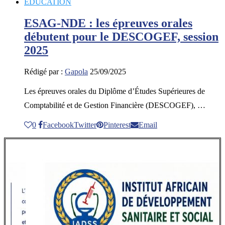
EDUCATION
ESAG-NDE : les épreuves orales
débutent pour le DESCOGEF, session
2025
Rédigé par :
Gapola
25/09/2025
Les épreuves orales du Diplôme d’Études Supérieures de
Comptabilité et de Gestion Financière (DESCOGEF), …
0
Facebook
Twitter
Pinterest
Email