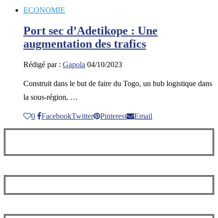
ECONOMIE
Port sec d’Adetikope : Une
augmentation des trafics
Rédigé par :
Gapola
04/10/2023
Construit dans le but de faire du Togo, un hub logistique dans
la sous-région, …
0
Facebook
Twitter
Pinterest
Email